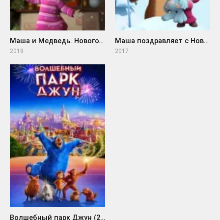
Маша и Медведь. Новогодняя песенка (2018)
Маша поздравляет с Новым Годом и Рождеством (2017)
2018
2017
Волшебный парк Джун (2019)