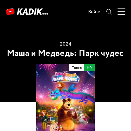
KADIKAMA
Войти
2024
Маша и Медведь: Парк чудес
ITunes
HD