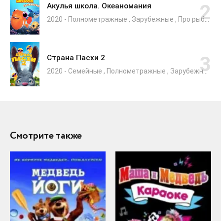
Акулья школа. Океаномания
2020 - Полнометражные , Зарубежные , Про рыбок
Страна Пасхи 2
2020 - Семейные , Полнометражные , Зарубежные
Смотрите также