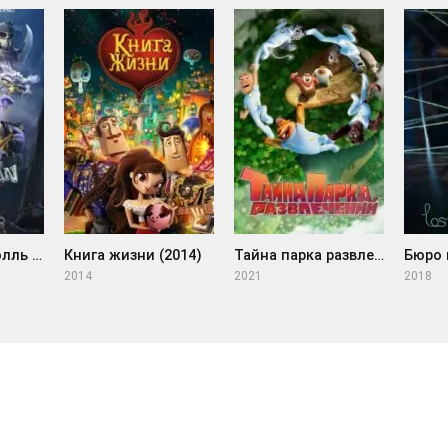
Варварка и тролль (2021)
Книга жизни (2014)
Тайна парка развлечений (2021)
Бюро 
2014
2021
2018