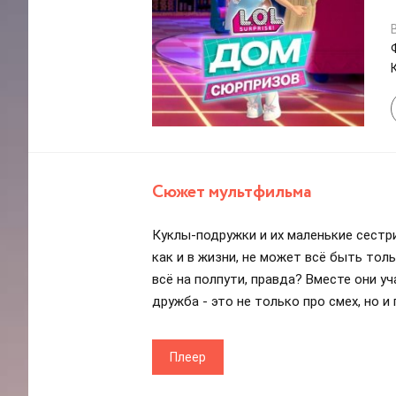
Сюжет мультфильма
Куклы-подружки и их маленькие сестри
как и в жизни, не может всё быть толь
всё на полпути, правда? Вместе они 
дружба - это не только про смех, но и 
Плеер