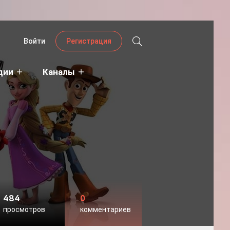
Войти
Регистрация
дии
Каналы
484
0
просмотров
комментариев