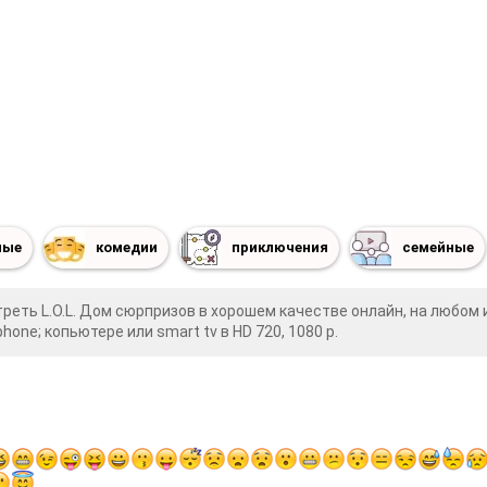
ные
комедии
приключения
семейные
реть L.O.L. Дом сюрпризов в хорошем качестве онлайн, на любом
phone; копьютере или smart tv в HD 720, 1080 p.