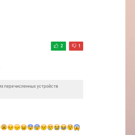
2
1
 из перечисленных устройств