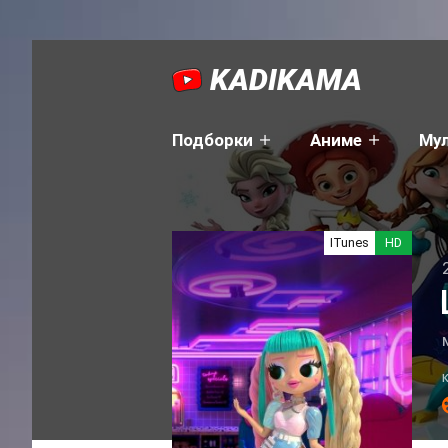
KADIKAMA
Подборки
Аниме
Му
ITunes
HD