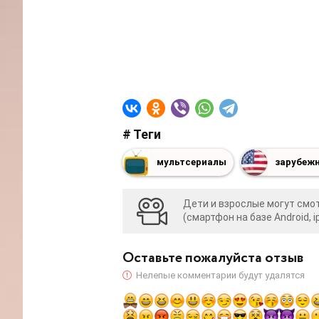
# Теги
мультсериалы
зарубеж
Дети и взрослые могут cмот
(смартфон на базе Android, i
Оставьте пожалуйста отзыв
Нелепые комментарии будут удалятся