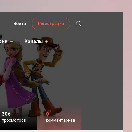
Войти
Регистрация
дии
Каналы
306
0
просмотров
комментариев