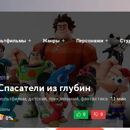
льтфильмы
Жанры
Персонажи
Сту
2018
Спасатели из глубин
мультфильм, детский, приключения, фантастика
11 мин
ЮЗЕРЫ
0
0
0%