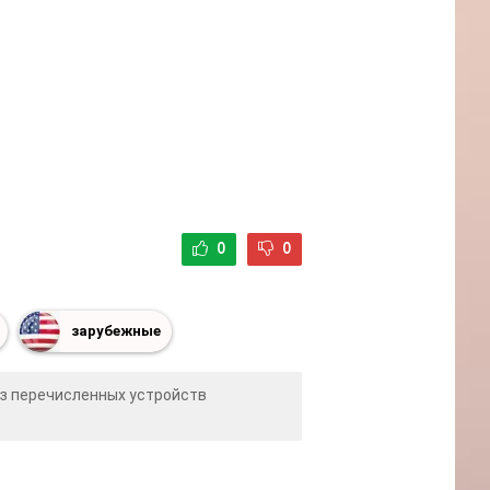
0
0
зарубежные
из перечисленных устройств