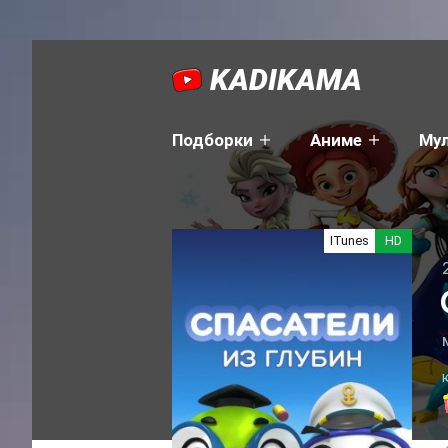
KADIKAMA
Подборки
Аниме
Му
ITunes
HD