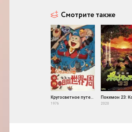
Смотрите также
Кругосветное путешествие Кота в сапогах (1976)
1976
2020