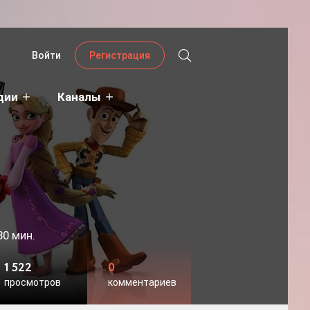
Войти
Регистрация
дии
Каналы
80 мин.
1 522
0
просмотров
комментариев