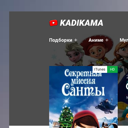
KADIKAMA
Подборки
Аниме
Му
ITunes
HD